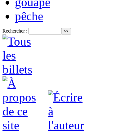
gouape
pêche
Rechercher :