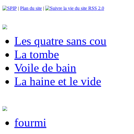
|
Plan du site
|
RSS 2.0
Les quatre sans cou
La tombe
Voile de bain
La haine et le vide
fourmi