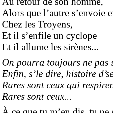
Au retour de son homme,
Alors que l’autre s’envoie en
Chez les Troyens,
Et il s’enfile un cyclope
Et il allume les sirènes...
On pourra toujours ne pas s
Enfin, s’le dire, histoire d’s
Rares sont ceux qui respiren
Rares sont ceux...
À ce que tu m’en dis, tu ne 