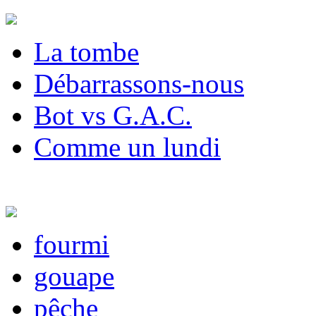
La tombe
Débarrassons-nous
Bot vs G.A.C.
Comme un lundi
fourmi
gouape
pêche