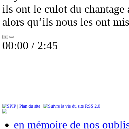
ils ont le culot du chantage 
alors qu’ils nous les ont mis
00:00 /
2:45
|
Plan du site
|
RSS 2.0
en mémoire de nos oubli