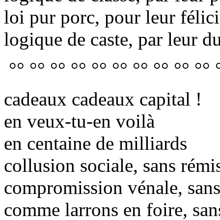
loi pur porc, pour leur félici
logique de caste, par leur du
°° °° °° °° °° °° °° °° °° °°
cadeaux cadeaux capital !
en veux-tu-en voilà
en centaine de milliards
collusion sociale, sans rémi
compromission vénale, sans 
comme larrons en foire, san