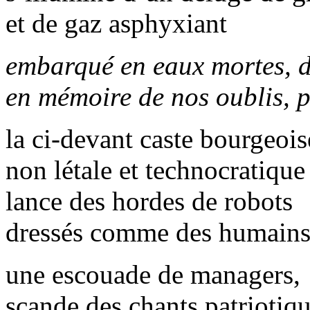
et de gaz asphyxiant
embarqué en eaux mortes, d
en mémoire de nos oublis, p
la ci-devant caste bourgeois
non létale et technocratique
lance des hordes de robots
dressés comme des humain
une escouade de managers,
scande des chants patriotiq