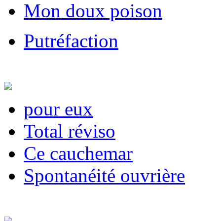
Mon doux poison
Putréfaction
pour eux
Total réviso
Ce cauchemar
Spontanéité ou­vrière