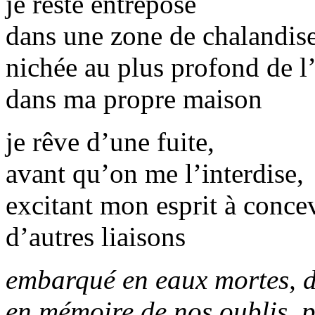
je reste entreposé
dans une zone de chalandise
nichée au plus profond de l
dans ma propre maison
je rêve d’une fuite,
avant qu’on me l’interdise,
excitant mon esprit à conce
d’autres liaisons
embarqué en eaux mortes, d
en mémoire de nos oublis, p