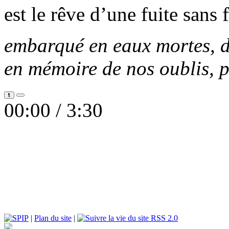
est le rêve d’une fuite sans 
embarqué en eaux mortes, d
en mémoire de nos oublis, p
00:00 /
3:30
|
Plan du site
|
RSS 2.0