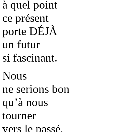
à quel point
ce présent
porte DÉJÀ
un futur
si fascinant.
Nous
ne serions bon
qu’à nous
tourner
vers le passé,