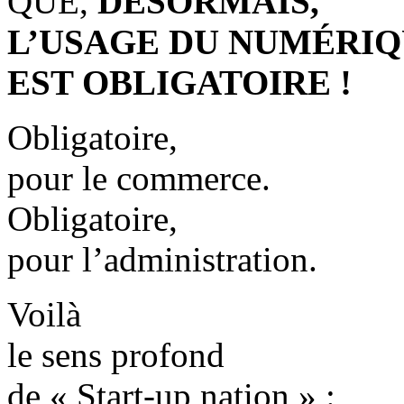
QUE,
DÉSORMAIS,
L’USAGE DU NUMÉRI
EST OBLIGATOIRE !
Obligatoire,
pour le commerce.
Obligatoire,
pour l’administration.
Voilà
le sens profond
de « Start-up nation » :