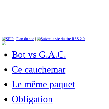
|
Plan du site
|
RSS 2.0
Bot vs G.A.C.
Ce cauchemar
Le même paquet
Obligation