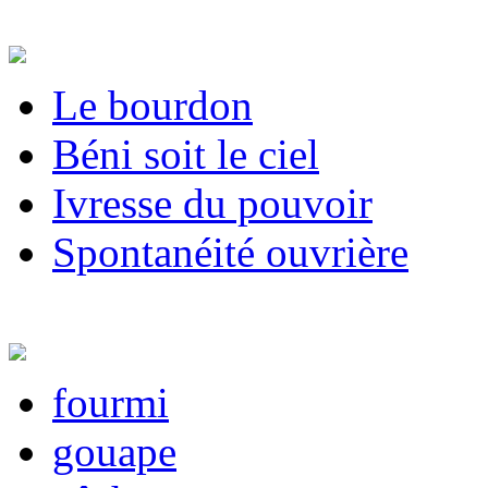
Le bourdon
Béni soit le ciel
Ivresse du pouvoir
Spontanéité ou­vrière
fourmi
gouape