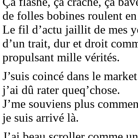
Ça flashe, ça crache, ça bav
de folles bobines roulent en
Le fil d’actu jaillit de mes 
d’un trait, dur et droit com
propulsant mille vérités.
J’suis coincé dans le market
j’ai dû rater queq’chose.
J’me souviens plus commen
je suis arrivé là.
J’ai beau scroller comme u