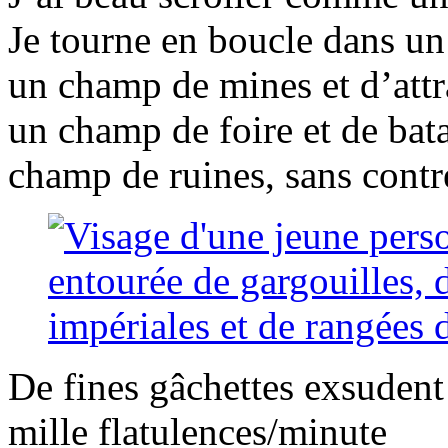
Je tourne en boucle dans u
un champ de mines et d’attr
un champ de foire et de bata
champ de ruines, sans cont
De fines gâchettes exsudent
mille flatulences/minute